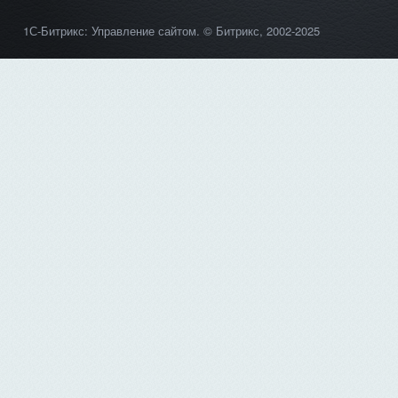
1С-Битрикс: Управление сайтом
. © Битрикс, 2002-2025