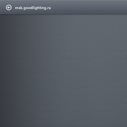
msk.goodlighting.ru