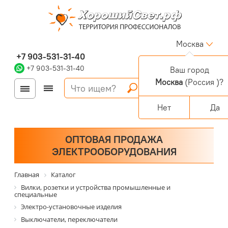
Москва
+7 903-531-31-40
+7 903-531-31-40
Ваш город
Москва
(Россия )?
Войти
Регистрация
Корзина
0 позиций
Персональный раздел
Нет
Да
ОПТОВАЯ ПРОДАЖА
ЭЛЕКТРООБОРУДОВАНИЯ
Главная
Каталог
Вилки, розетки и устройства промышленные и
специальные
Электро-установочные изделия
Выключатели, переключатели