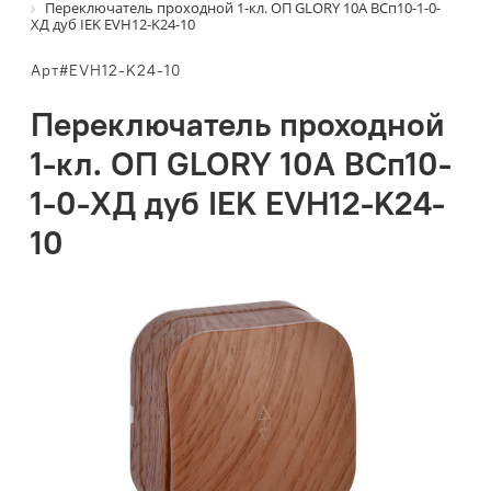
Переключатель проходной 1-кл. ОП GLORY 10А ВСп10-1-0-
ХД дуб IEK EVH12-K24-10
Арт#EVH12-K24-10
Переключатель проходной
1-кл. ОП GLORY 10А ВСп10-
1-0-ХД дуб IEK EVH12-K24-
10