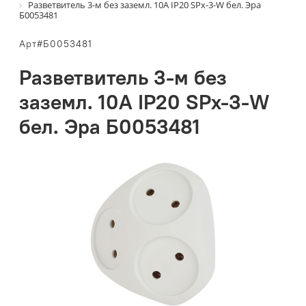
Разветвитель 3-м без заземл. 10А IP20 SPx-3-W бел. Эра
Б0053481
Арт#Б0053481
Разветвитель 3-м без
заземл. 10А IP20 SPx-3-W
бел. Эра Б0053481