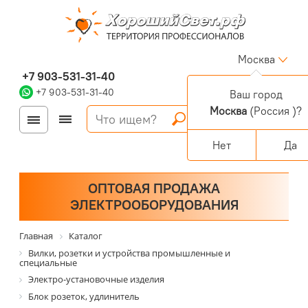
Москва
+7 903-531-31-40
+7 903-531-31-40
Ваш город
Москва
(Россия )?
Войти
Регистрация
Корзина
0 позиций
Персональный раздел
Нет
Да
ОПТОВАЯ ПРОДАЖА
ЭЛЕКТРООБОРУДОВАНИЯ
Главная
Каталог
Вилки, розетки и устройства промышленные и
специальные
Электро-установочные изделия
Блок розеток, удлинитель