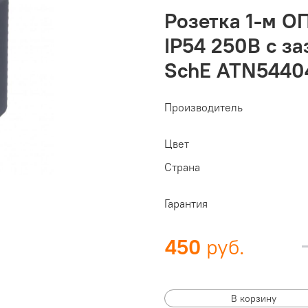
Розетка 1-м ОП
IP54 250В с з
SchE ATN5440
Производитель
Цвет
Страна
Гарантия
450
В корзину