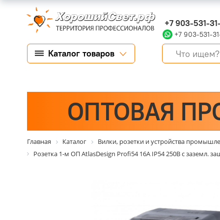
+7 903-531-31
+7 903-531-31
Каталог товаров
ОПТОВАЯ ПР
Главная
Каталог
Вилки, розетки и устройства промышл
Розетка 1-м ОП AtlasDesign Profi54 16А IP54 250В с заземл. 