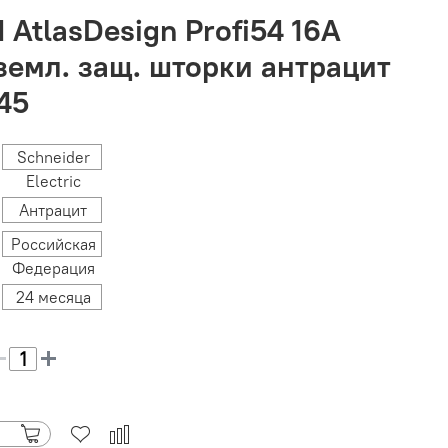
 AtlasDesign Profi54 16А
аземл. защ. шторки антрацит
45
Schneider
Electric
Антрацит
Российская
Федерация
24 месяца