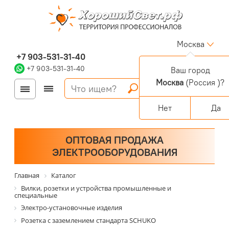
Москва
+7 903-531-31-40
+7 903-531-31-40
Ваш город
Москва
(Россия )?
Войти
Регистрация
Корзина
0 позиций
Персональный раздел
Нет
Да
ОПТОВАЯ ПРОДАЖА
ЭЛЕКТРООБОРУДОВАНИЯ
Главная
Каталог
Вилки, розетки и устройства промышленные и
специальные
Электро-установочные изделия
Розетка с заземлением стандарта SCHUKO