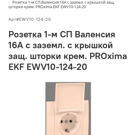
Розетка 1-м СП Валенсия 16А с заземл. с крышкой защ.
шторки крем. PROxima EKF EWV10-124-20
Арт#EWV10-124-20
Розетка 1-м СП Валенсия
16А с заземл. с крышкой
защ. шторки крем. PROxima
EKF EWV10-124-20