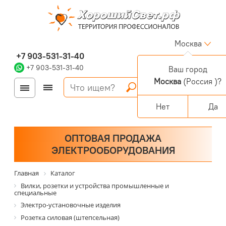
Москва
+7 903-531-31-40
+7 903-531-31-40
Ваш город
Москва
(Россия )?
Войти
Регистрация
Корзина
0 позиций
Персональный раздел
Нет
Да
ОПТОВАЯ ПРОДАЖА
ЭЛЕКТРООБОРУДОВАНИЯ
Главная
Каталог
Вилки, розетки и устройства промышленные и
специальные
Электро-установочные изделия
Розетка силовая (штепсельная)