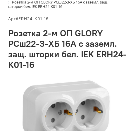
Розетка 2-м ОП GLORY РСш22-3-ХБ 16А с заземл. защ.
шторки бел. IEK ERH24-K01-16
Арт#ERH24-K01-16
Розетка 2-м ОП GLORY
РСш22-3-ХБ 16А с заземл.
защ. шторки бел. IEK ERH24-
K01-16