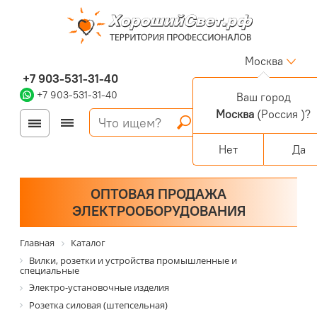
Москва
+7 903-531-31-40
+7 903-531-31-40
Ваш город
Москва
(Россия )?
Войти
Регистрация
Корзина
0 позиций
Персональный раздел
Нет
Да
ОПТОВАЯ ПРОДАЖА
ЭЛЕКТРООБОРУДОВАНИЯ
Главная
Каталог
Вилки, розетки и устройства промышленные и
специальные
Электро-установочные изделия
Розетка силовая (штепсельная)