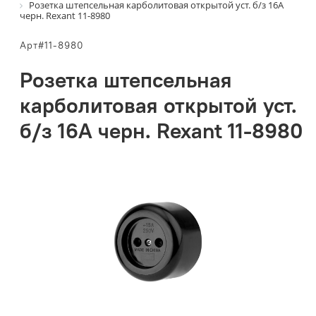
Розетка штепсельная карболитовая открытой уст. б/з 16А
черн. Rexant 11-8980
Арт#11-8980
Розетка штепсельная
карболитовая открытой уст.
б/з 16А черн. Rexant 11-8980