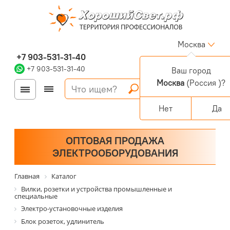
Москва
+7 903-531-31-40
+7 903-531-31-40
Ваш город
Москва
(Россия )?
Войти
Регистрация
Корзина
0 позиций
Персональный раздел
Нет
Да
ОПТОВАЯ ПРОДАЖА
ЭЛЕКТРООБОРУДОВАНИЯ
Главная
Каталог
Вилки, розетки и устройства промышленные и
специальные
Электро-установочные изделия
Блок розеток, удлинитель