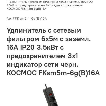
Удлинитель с сетевым фильтром 6х5м с заземл. 16А IP20
3.5кВт с предохранителем 3х1 индикатор сети черн.
КОСМОС FKsm5m-6g(B)16A
Арт#FKsm5m-6g(B)16A
Удлинитель с сетевым
фильтром 6х5м с заземл.
16А IP20 3.5кВт с
предохранителем 3х1
индикатор сети черн.
КОСМОС FKsm5m-6g(B)16A