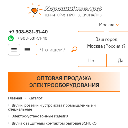
Москва
+7 903-531-31-40
+7 903-531-31-40
Ваш город
Москва
(Россия )?
Войти
Регистрация
Корзина
0 позиций
Персональный раздел
Нет
Да
ОПТОВАЯ ПРОДАЖА
ЭЛЕКТРООБОРУДОВАНИЯ
Главная
Каталог
Вилки, розетки и устройства промышленные и
специальные
Электро-установочные изделия
Вилка с защитным контактом бытовая SCHUKO