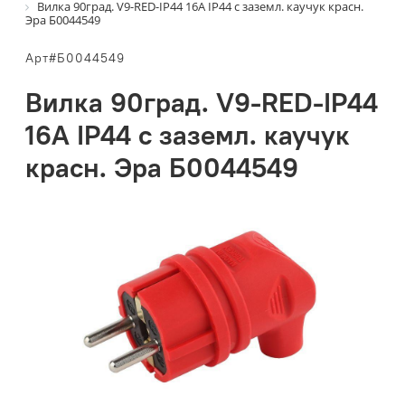
Вилка 90град. V9-RED-IP44 16А IP44 с заземл. каучук красн.
Эра Б0044549
Арт#Б0044549
Вилка 90град. V9-RED-IP44
16А IP44 с заземл. каучук
красн. Эра Б0044549