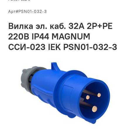
Арт#PSN01-032-3
Вилка эл. каб. 32А 2P+PE
220В IP44 MAGNUM
ССИ-023 IEK PSN01-032-3