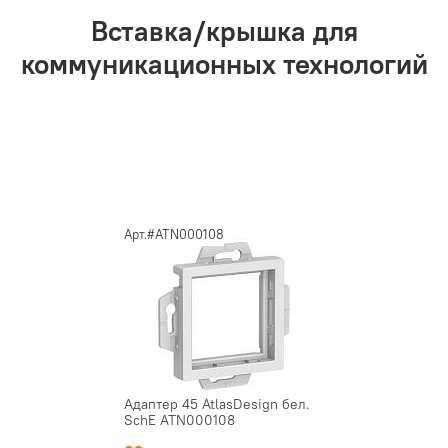
Вставка/крышка для
коммуникационных технологий
Арт.#ATN000108
Адаптер 45 AtlasDesign бел.
SchE ATN000108