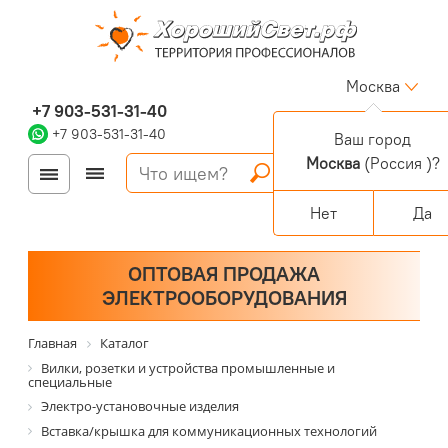
Москва
+7 903-531-31-40
+7 903-531-31-40
Ваш город
Москва
(Россия )?
Войти
Регистрация
Корзина
0 позиций
Персональный раздел
Нет
Да
ОПТОВАЯ ПРОДАЖА
ЭЛЕКТРООБОРУДОВАНИЯ
Главная
Каталог
Вилки, розетки и устройства промышленные и
специальные
Электро-установочные изделия
Вставка/крышка для коммуникационных технологий