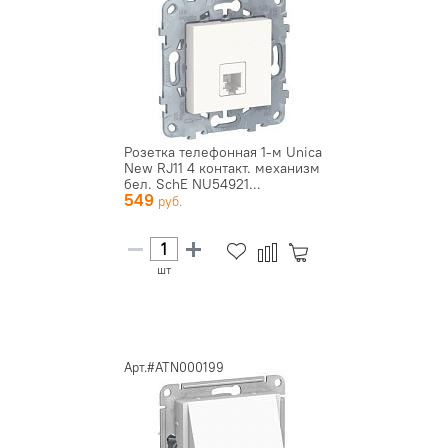
Розетка телефонная 1-м Unica
New RJ11 4 контакт. механизм
бел. SchE NU54921...
549
шт
Арт.#ATN000199