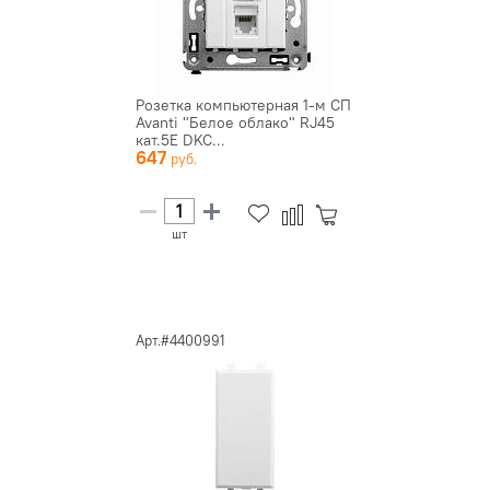
Розетка компьютерная 1-м СП
Avanti "Белое облако" RJ45
кат.5E DKC...
647
шт
Арт.#4400991