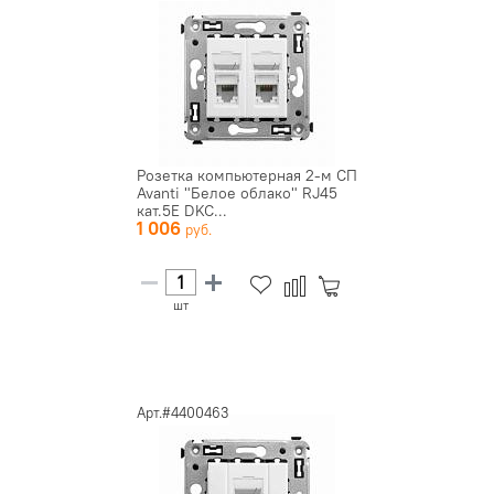
Розетка компьютерная 2-м СП
Avanti "Белое облако" RJ45
кат.5E DKC...
1 006
шт
Арт.#4400463