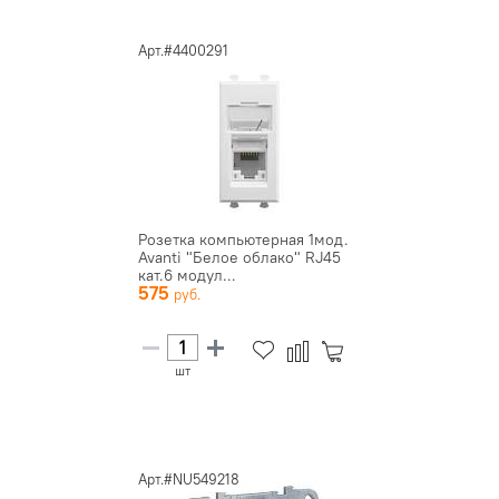
Арт.#4400291
Розетка компьютерная 1мод.
Avanti "Белое облако" RJ45
кат.6 модул...
575
шт
Арт.#NU549218