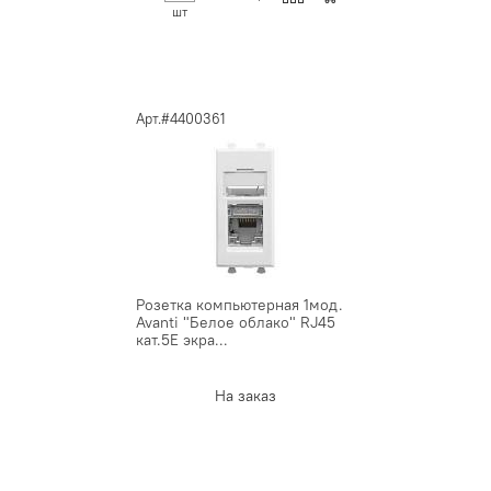
шт
Арт.#4400361
Розетка компьютерная 1мод.
Avanti "Белое облако" RJ45
кат.5E экра...
На заказ