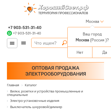
Москва
+7 903-531-31-40
+7 903-531-31-40
Ваш город
Москва
(Россия )?
Войти
Регистрация
Корзина
0 позиций
Персональный раздел
Нет
Да
ОПТОВАЯ ПРОДАЖА
ЭЛЕКТРООБОРУДОВАНИЯ
Главная
Каталог
Вилки, розетки и устройства промышленные и
специальные
Электро-установочные изделия
Выключатель шнуровой/диммер