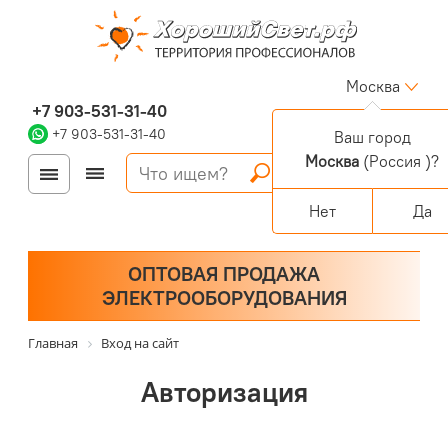
Москва
+7 903-531-31-40
+7 903-531-31-40
Ваш город
Москва
(Россия )?
Войти
Регистрация
Корзина
0 позиций
Персональный раздел
Нет
Да
ОПТОВАЯ ПРОДАЖА
ЭЛЕКТРООБОРУДОВАНИЯ
Главная
Вход на сайт
Авторизация