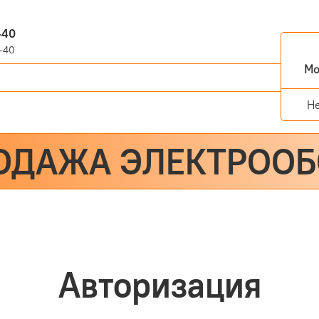
-40
-40
Мо
Н
ОДАЖА ЭЛЕКТРОО
Авторизация