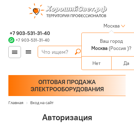
Москва
+7 903-531-31-40
+7 903-531-31-40
Ваш город
Москва
(Россия )?
Войти
Регистрация
Корзина
0 позиций
Персональный раздел
Нет
Да
ОПТОВАЯ ПРОДАЖА
ЭЛЕКТРООБОРУДОВАНИЯ
Главная
Вход на сайт
Авторизация