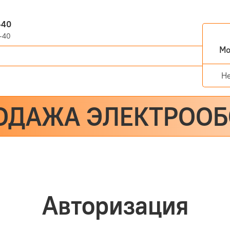
-40
-40
Мо
Н
ОДАЖА ЭЛЕКТРОО
Авторизация