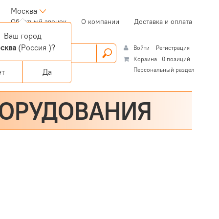
Москва
(current)
Обратный звонок
О компании
Доставка и оплата
Ваш город
сква
(Россия )?
Войти
Регистрация
Корзина
0 позиций
Персональный раздел
ет
Да
БОРУДОВАНИЯ