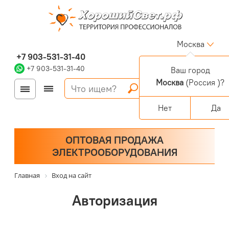
Москва
+7 903-531-31-40
+7 903-531-31-40
Ваш город
Москва
(Россия )?
Войти
Регистрация
Корзина
0 позиций
Персональный раздел
Нет
Да
ОПТОВАЯ ПРОДАЖА
ЭЛЕКТРООБОРУДОВАНИЯ
Главная
Вход на сайт
Авторизация