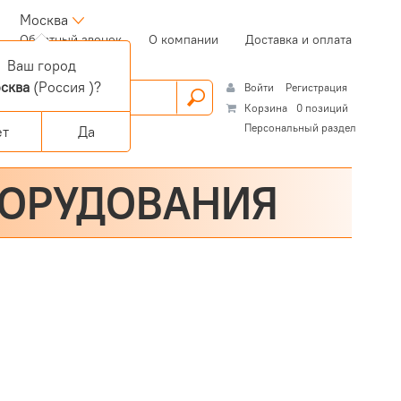
Москва
(current)
Обратный звонок
О компании
Доставка и оплата
Ваш город
сква
(Россия )?
Войти
Регистрация
Корзина
0 позиций
Персональный раздел
ет
Да
БОРУДОВАНИЯ