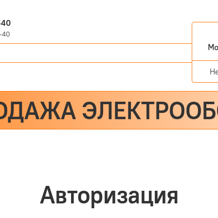
-40
-40
Мо
Н
ОДАЖА ЭЛЕКТРОО
Авторизация