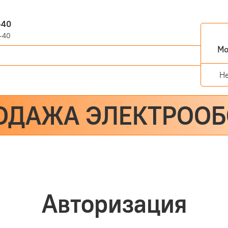
-40
-40
Мо
Н
ОДАЖА ЭЛЕКТРОО
Авторизация