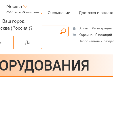
Москва
(current)
Обратный звонок
О компании
Доставка и оплата
Ваш город
сква
(Россия )?
Войти
Регистрация
Корзина
0 позиций
Персональный раздел
ет
Да
БОРУДОВАНИЯ