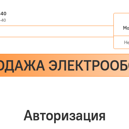
-40
-40
Мо
Н
ОДАЖА ЭЛЕКТРОО
Авторизация