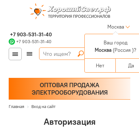
Москва
+7 903-531-31-40
+7 903-531-31-40
Ваш город
Москва
(Россия )?
Войти
Регистрация
Корзина
0 позиций
Персональный раздел
Нет
Да
ОПТОВАЯ ПРОДАЖА
ЭЛЕКТРООБОРУДОВАНИЯ
Главная
Вход на сайт
Авторизация