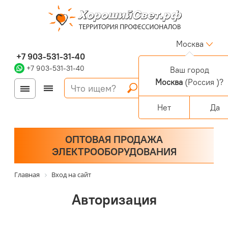
Москва
+7 903-531-31-40
+7 903-531-31-40
Ваш город
Москва
(Россия )?
Войти
Регистрация
Корзина
0 позиций
Персональный раздел
Нет
Да
ОПТОВАЯ ПРОДАЖА
ЭЛЕКТРООБОРУДОВАНИЯ
Главная
Вход на сайт
Авторизация