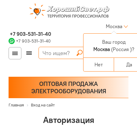
Москва
+7 903-531-31-40
+7 903-531-31-40
Ваш город
Москва
(Россия )?
Войти
Регистрация
Корзина
0 позиций
Персональный раздел
Нет
Да
ОПТОВАЯ ПРОДАЖА
ЭЛЕКТРООБОРУДОВАНИЯ
Главная
Вход на сайт
Авторизация