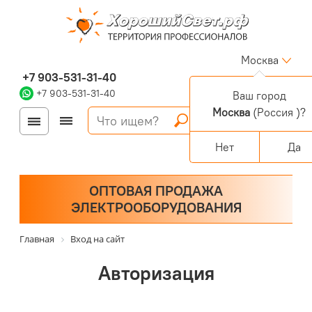
Москва
+7 903-531-31-40
+7 903-531-31-40
Ваш город
Москва
(Россия )?
Войти
Регистрация
Корзина
0 позиций
Персональный раздел
Нет
Да
ОПТОВАЯ ПРОДАЖА
ЭЛЕКТРООБОРУДОВАНИЯ
Главная
Вход на сайт
Авторизация