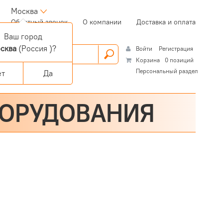
Москва
(current)
Обратный звонок
О компании
Доставка и оплата
Ваш город
сква
(Россия )?
Войти
Регистрация
Корзина
0 позиций
Персональный раздел
ет
Да
БОРУДОВАНИЯ