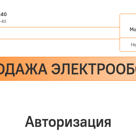
-40
-40
Мо
Н
ОДАЖА ЭЛЕКТРОО
Авторизация