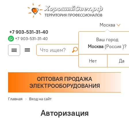
Москва
+7 903-531-31-40
+7 903-531-31-40
Ваш город
Москва
(Россия )?
Войти
Регистрация
Корзина
0 позиций
Персональный раздел
Нет
Да
ОПТОВАЯ ПРОДАЖА
ЭЛЕКТРООБОРУДОВАНИЯ
Главная
Вход на сайт
Авторизация