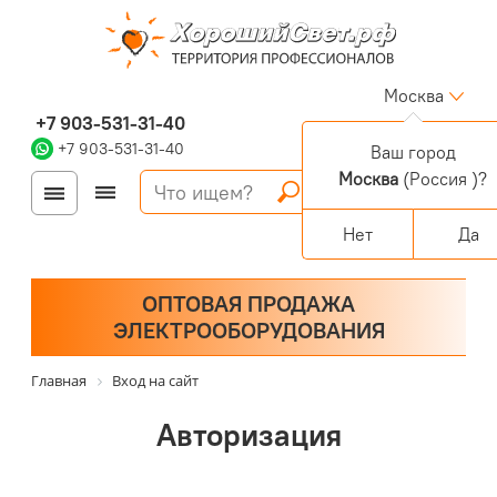
Москва
+7 903-531-31-40
+7 903-531-31-40
Ваш город
Москва
(Россия )?
Войти
Регистрация
Корзина
0 позиций
Персональный раздел
Нет
Да
ОПТОВАЯ ПРОДАЖА
ЭЛЕКТРООБОРУДОВАНИЯ
Главная
Вход на сайт
Авторизация