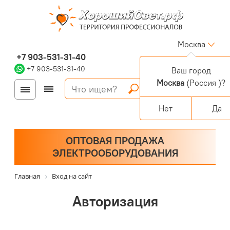
Москва
+7 903-531-31-40
+7 903-531-31-40
Ваш город
Москва
(Россия )?
Войти
Регистрация
Корзина
0 позиций
Персональный раздел
Нет
Да
ОПТОВАЯ ПРОДАЖА
ЭЛЕКТРООБОРУДОВАНИЯ
Главная
Вход на сайт
Авторизация