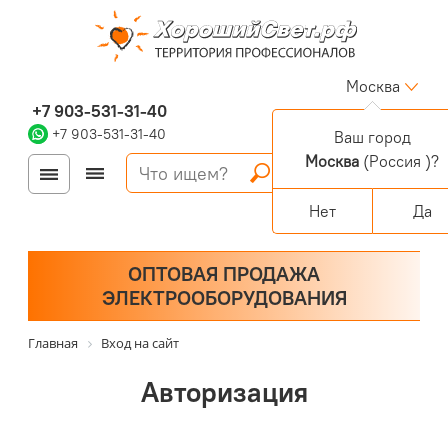
Москва
+7 903-531-31-40
+7 903-531-31-40
Ваш город
Москва
(Россия )?
Войти
Регистрация
Корзина
0 позиций
Персональный раздел
Нет
Да
ОПТОВАЯ ПРОДАЖА
ЭЛЕКТРООБОРУДОВАНИЯ
Главная
Вход на сайт
Авторизация