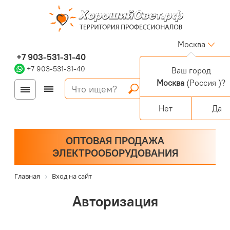
Москва
+7 903-531-31-40
+7 903-531-31-40
Ваш город
Москва
(Россия )?
Войти
Регистрация
Корзина
0 позиций
Персональный раздел
Нет
Да
ОПТОВАЯ ПРОДАЖА
ЭЛЕКТРООБОРУДОВАНИЯ
Главная
Вход на сайт
Авторизация