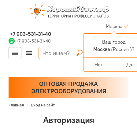
Москва
+7 903-531-31-40
+7 903-531-31-40
Ваш город
Москва
(Россия )?
Войти
Регистрация
Корзина
0 позиций
Персональный раздел
Нет
Да
ОПТОВАЯ ПРОДАЖА
ЭЛЕКТРООБОРУДОВАНИЯ
Главная
Вход на сайт
Авторизация