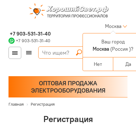
Москва
+7 903-531-31-40
+7 903-531-31-40
Ваш город
Москва
(Россия )?
Войти
Регистрация
Корзина
0 позиций
Персональный раздел
Нет
Да
ОПТОВАЯ ПРОДАЖА
ЭЛЕКТРООБОРУДОВАНИЯ
Главная
Регистрация
Регистрация