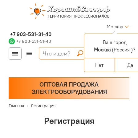
Москва
+7 903-531-31-40
+7 903-531-31-40
Ваш город
Москва
(Россия )?
Войти
Регистрация
Корзина
0 позиций
Персональный раздел
Нет
Да
ОПТОВАЯ ПРОДАЖА
ЭЛЕКТРООБОРУДОВАНИЯ
Главная
Регистрация
Регистрация