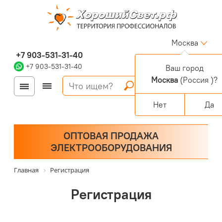
Москва
+7 903-531-31-40
+7 903-531-31-40
Ваш город
Москва
(Россия )?
Войти
Регистрация
Корзина
0 позиций
Персональный раздел
Нет
Да
ОПТОВАЯ ПРОДАЖА
ЭЛЕКТРООБОРУДОВАНИЯ
Главная
Регистрация
Регистрация