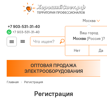
Москва
+7 903-531-31-40
+7 903-531-31-40
Ваш город
Москва
(Россия )?
Войти
Регистрация
Корзина
0 позиций
Персональный раздел
Нет
Да
ОПТОВАЯ ПРОДАЖА
ЭЛЕКТРООБОРУДОВАНИЯ
Главная
Регистрация
Регистрация