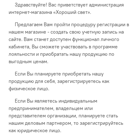
Здравствуйте! Вас приветствует администрация
интернет-магазина «Хороший свет».
Предлагаем Вам пройти процедуру регистрации в
нашем магазине - создать свою учетную запись на
сайте. Вам станет доступен функционал личного
кабинета, Вы сможете участвовать в программе
лояльности и приобратать нашу продукцию по
выгодным ценам.
Если Вы планируете приобретать нашу
продукцию для себя, зарегистрируетесь как
физическое лицо.
Если Вы являетесь индивидуальным
предпринимателем, владельцем или
представителем организации, планируете стать
нашим деловым партнером, то зарегистрируйтесь
как юридическое лицо.