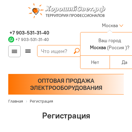
Москва
+7 903-531-31-40
+7 903-531-31-40
Ваш город
Москва
(Россия )?
Войти
Регистрация
Корзина
0 позиций
Персональный раздел
Нет
Да
ОПТОВАЯ ПРОДАЖА
ЭЛЕКТРООБОРУДОВАНИЯ
Главная
Регистрация
Регистрация