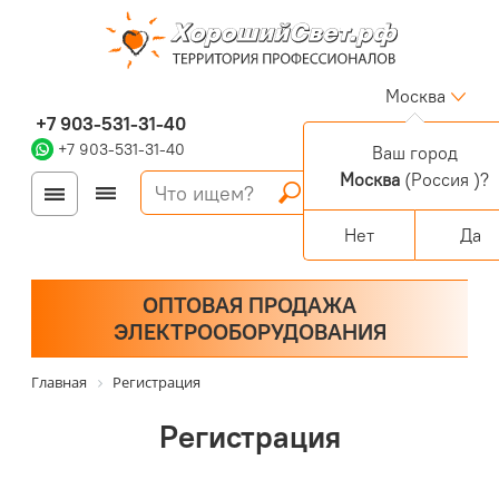
Москва
+7 903-531-31-40
+7 903-531-31-40
Ваш город
Москва
(Россия )?
Войти
Регистрация
Корзина
0 позиций
Персональный раздел
Нет
Да
ОПТОВАЯ ПРОДАЖА
ЭЛЕКТРООБОРУДОВАНИЯ
Главная
Регистрация
Регистрация