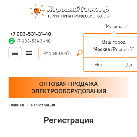
Москва
+7 903-531-31-40
+7 903-531-31-40
Ваш город
Москва
(Россия )?
Войти
Регистрация
Корзина
0 позиций
Персональный раздел
Нет
Да
ОПТОВАЯ ПРОДАЖА
ЭЛЕКТРООБОРУДОВАНИЯ
Главная
Регистрация
Регистрация