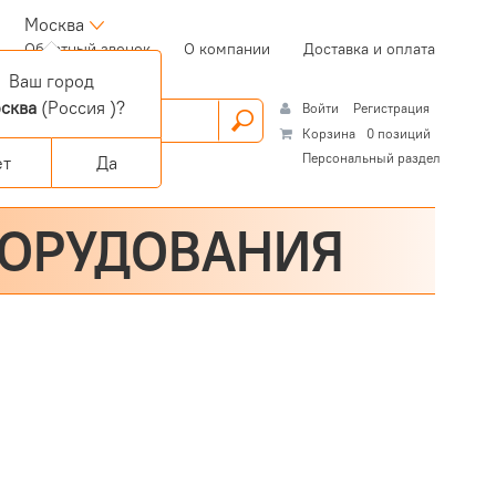
Москва
(current)
Обратный звонок
О компании
Доставка и оплата
Ваш город
сква
(Россия )?
Войти
Регистрация
Корзина
0 позиций
Персональный раздел
ет
Да
БОРУДОВАНИЯ