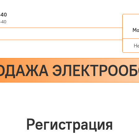
-40
-40
Мо
Н
ОДАЖА ЭЛЕКТРОО
Регистрация