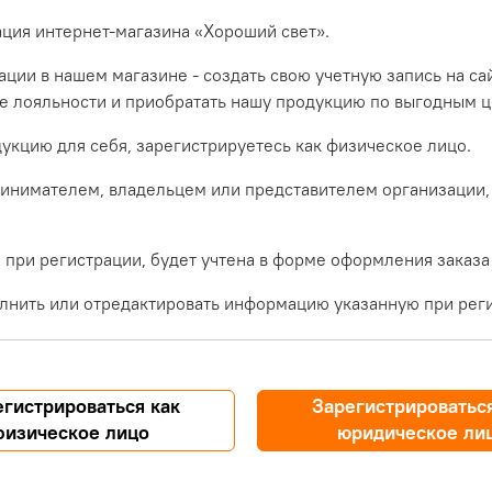
ация интернет-магазина «Хороший свет».
ции в нашем магазине - создать свою учетную запись на са
ме лояльности и приобратать нашу продукцию по выгодным ц
укцию для себя, зарегистрируетесь как физическое лицо.
инимателем, владельцем или представителем организации,
при регистрации, будет учтена в форме оформления заказа
лнить или отредактировать информацию указанную при реги
егистрироваться как
Зарегистрироваться
физическое лицо
юридическое ли