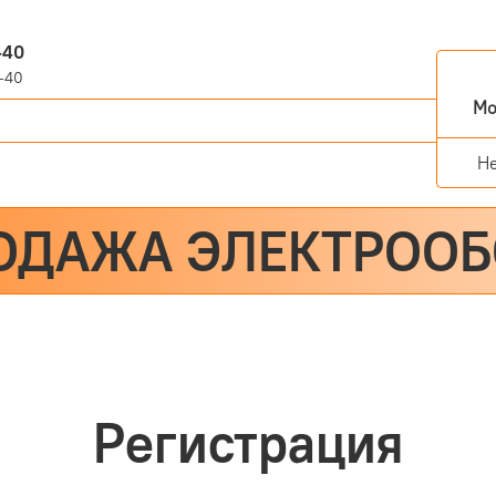
-40
-40
Мо
Н
ОДАЖА ЭЛЕКТРОО
Регистрация