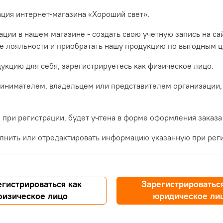
ация интернет-магазина «Хороший свет».
ции в нашем магазине - создать свою учетную запись на са
ме лояльности и приобратать нашу продукцию по выгодным ц
укцию для себя, зарегистрируетесь как физическое лицо.
инимателем, владельцем или представителем организации,
при регистрации, будет учтена в форме оформления заказа
лнить или отредактировать информацию указанную при реги
егистрироваться как
Зарегистрироваться
физическое лицо
юридическое ли