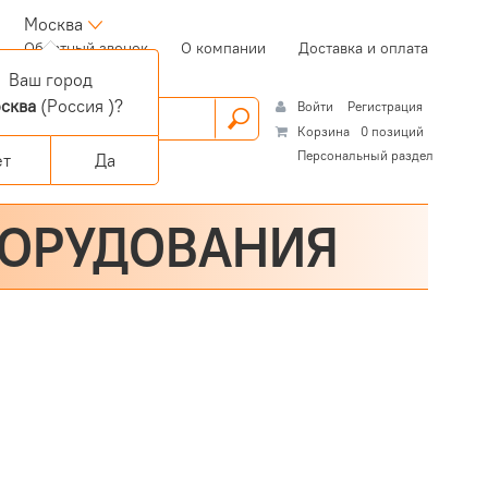
Москва
(current)
Обратный звонок
О компании
Доставка и оплата
Ваш город
сква
(Россия )?
Войти
Регистрация
Корзина
0 позиций
Персональный раздел
ет
Да
БОРУДОВАНИЯ