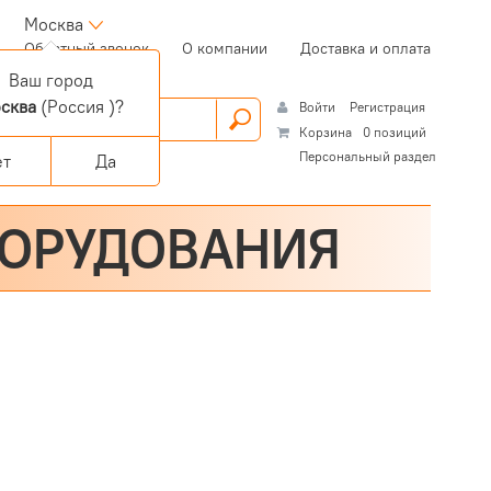
Москва
(current)
Обратный звонок
О компании
Доставка и оплата
Ваш город
сква
(Россия )?
Войти
Регистрация
Корзина
0 позиций
Персональный раздел
ет
Да
БОРУДОВАНИЯ