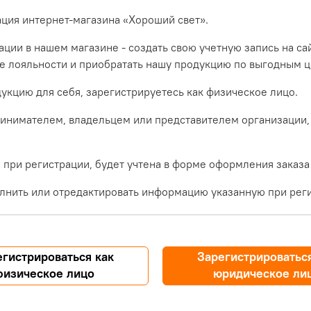
ация интернет-магазина «Хороший свет».
ции в нашем магазине - создать свою учетную запись на са
ме лояльности и приобратать нашу продукцию по выгодным ц
укцию для себя, зарегистрируетесь как физическое лицо.
инимателем, владельцем или представителем организации,
при регистрации, будет учтена в форме оформления заказа
лнить или отредактировать информацию указанную при реги
егистрироваться как
Зарегистрироваться
физическое лицо
юридическое ли