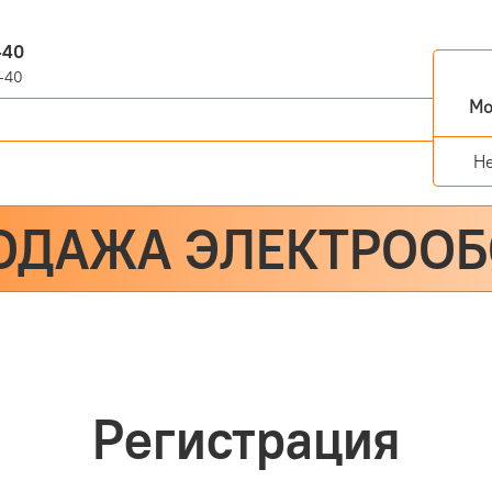
-40
-40
Мо
Н
ОДАЖА ЭЛЕКТРОО
Регистрация