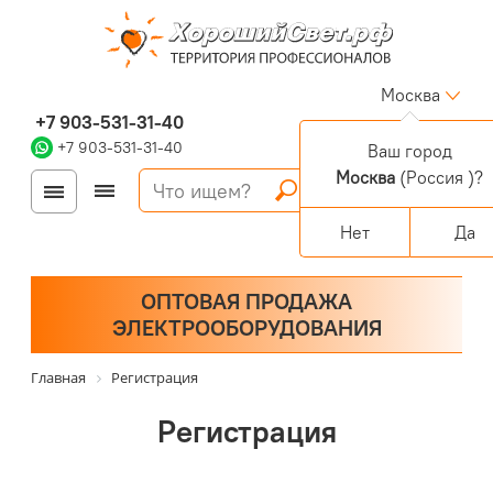
Москва
+7 903-531-31-40
+7 903-531-31-40
Ваш город
Москва
(Россия )?
Войти
Регистрация
Корзина
0 позиций
Персональный раздел
Нет
Да
ОПТОВАЯ ПРОДАЖА
ЭЛЕКТРООБОРУДОВАНИЯ
Главная
Регистрация
Регистрация