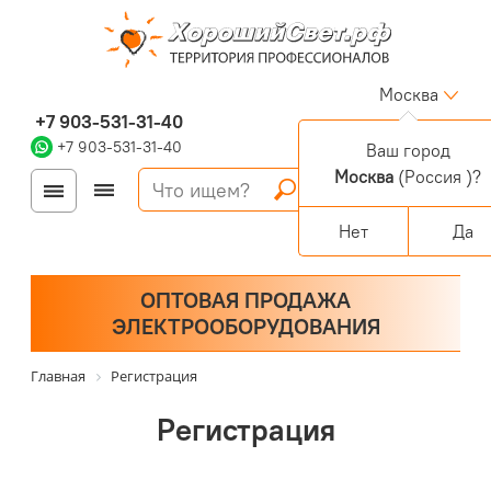
Москва
+7 903-531-31-40
+7 903-531-31-40
Ваш город
Москва
(Россия )?
Войти
Регистрация
Корзина
0 позиций
Персональный раздел
Нет
Да
ОПТОВАЯ ПРОДАЖА
ЭЛЕКТРООБОРУДОВАНИЯ
Главная
Регистрация
Регистрация