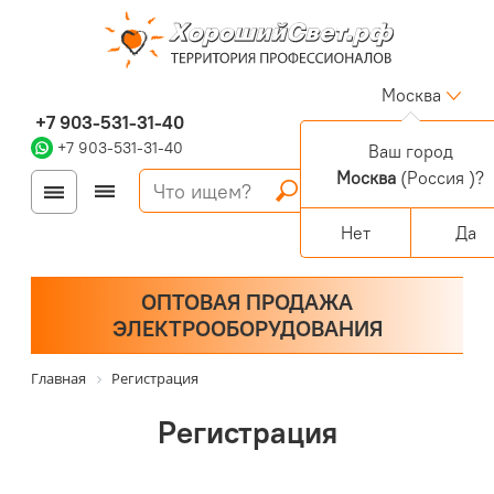
Москва
+7 903-531-31-40
+7 903-531-31-40
Ваш город
Москва
(Россия )?
Войти
Регистрация
Корзина
0 позиций
Персональный раздел
Нет
Да
ОПТОВАЯ ПРОДАЖА
ЭЛЕКТРООБОРУДОВАНИЯ
Главная
Регистрация
Регистрация