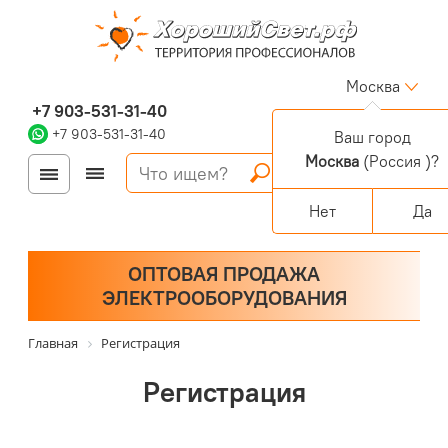
Москва
+7 903-531-31-40
+7 903-531-31-40
Ваш город
Москва
(Россия )?
Войти
Регистрация
Корзина
0 позиций
Персональный раздел
Нет
Да
ОПТОВАЯ ПРОДАЖА
ЭЛЕКТРООБОРУДОВАНИЯ
Главная
Регистрация
Регистрация