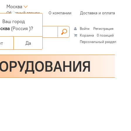
Москва
(current)
Обратный звонок
О компании
Доставка и оплата
Ваш город
сква
(Россия )?
Войти
Регистрация
Корзина
0 позиций
Персональный раздел
ет
Да
БОРУДОВАНИЯ