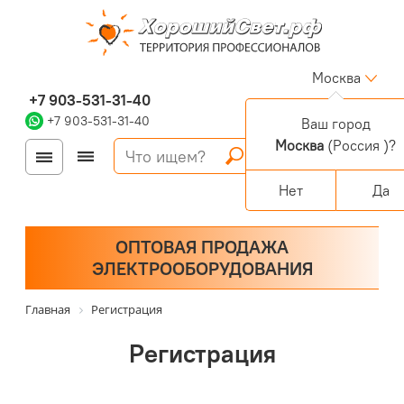
Москва
+7 903-531-31-40
+7 903-531-31-40
Ваш город
Москва
(Россия )?
Войти
Регистрация
Корзина
0 позиций
Персональный раздел
Нет
Да
ОПТОВАЯ ПРОДАЖА
ЭЛЕКТРООБОРУДОВАНИЯ
Главная
Регистрация
Регистрация