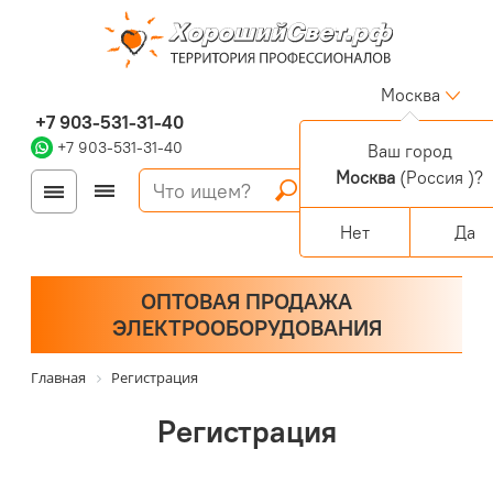
Москва
+7 903-531-31-40
+7 903-531-31-40
Ваш город
Москва
(Россия )?
Войти
Регистрация
Корзина
0 позиций
Персональный раздел
Нет
Да
ОПТОВАЯ ПРОДАЖА
ЭЛЕКТРООБОРУДОВАНИЯ
Главная
Регистрация
Регистрация