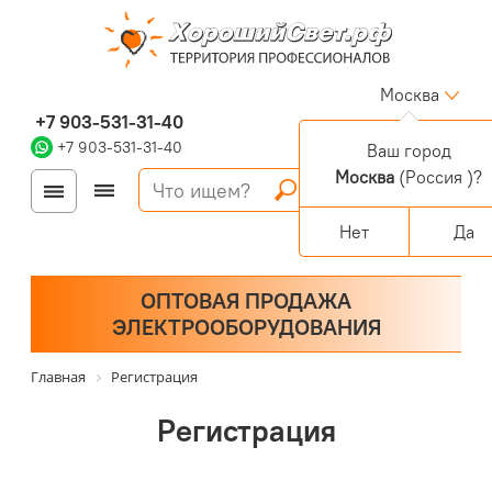
Москва
+7 903-531-31-40
+7 903-531-31-40
Ваш город
Москва
(Россия )?
Войти
Регистрация
Корзина
0 позиций
Персональный раздел
Нет
Да
ОПТОВАЯ ПРОДАЖА
ЭЛЕКТРООБОРУДОВАНИЯ
Главная
Регистрация
Регистрация