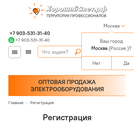
Москва
+7 903-531-31-40
+7 903-531-31-40
Ваш город
Москва
(Россия )?
Войти
Регистрация
Корзина
0 позиций
Персональный раздел
Нет
Да
ОПТОВАЯ ПРОДАЖА
ЭЛЕКТРООБОРУДОВАНИЯ
Главная
Регистрация
Регистрация